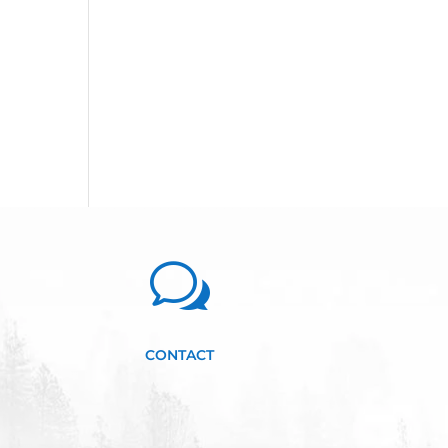
w
CONTACT