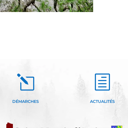
l
h
DÉMARCHES
ACTUALITÉS