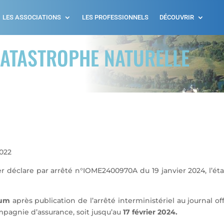
LES ASSOCIATIONS
LES PROFESSIONNELS
DÉCOUVRIR
ATASTROPHE NATURELLE
2022
er déclare par arrêté n°IOME2400970A du 19 janvier 2024, l’ét
mum
après publication de l’arrêté interministériel au journal off
pagnie d’assurance, soit jusqu’au
17 février 2024.